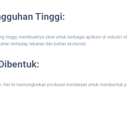
gguhan Tinggi:
g tinggi, membuatnya ideal untuk berbagai aplikasi di industri 
tahan terhadap tekanan dan beban eksternal.
ibentuk:
lah. Hal ini memungkinkan produsen kendaraan untuk membentuk p