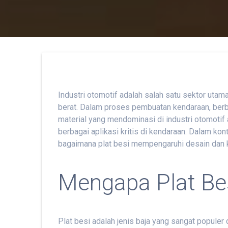
Industri otomotif adalah salah satu sektor uta
berat. Dalam proses pembuatan kendaraan, berba
material yang mendominasi di industri otomotif 
berbagai aplikasi kritis di kendaraan. Dalam ko
bagaimana plat besi mempengaruhi desain dan k
Mengapa Plat Bes
Plat besi adalah jenis baja yang sangat populer