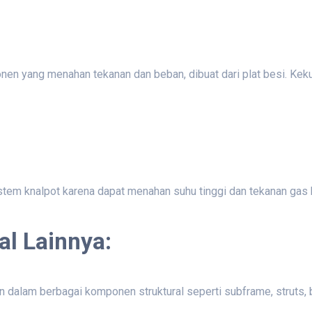
nen yang menahan tekanan dan beban, dibuat dari plat besi. Ke
stem knalpot karena dapat menahan suhu tinggi dan tekanan gas 
l Lainnya:
an dalam berbagai komponen struktural seperti subframe, struts, b