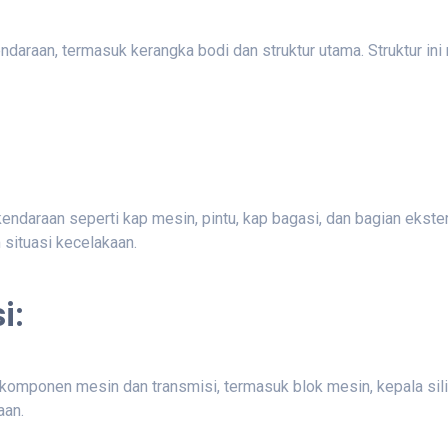
daraan, termasuk kerangka bodi dan struktur utama. Struktur ini
endaraan seperti kap mesin, pintu, kap bagasi, dan bagian ekste
situasi kecelakaan.
i:
omponen mesin dan transmisi, termasuk blok mesin, kepala silin
aan.