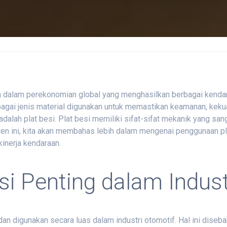
ma dalam perekonomian global yang menghasilkan berbagai kendar
gai jenis material digunakan untuk memastikan keamanan, kekuat
adalah plat besi. Plat besi memiliki sifat-sifat mekanik yang sa
nten ini, kita akan membahas lebih dalam mengenai penggunaan pl
inerja kendaraan.
i Penting dalam Indust
 dan digunakan secara luas dalam industri otomotif. Hal ini dise