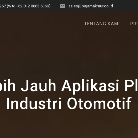
267 (WA: +62 812 8863 6369)
sales@bajamakmur.co.id
TENTANG KAMI
PR
h Jauh Aplikasi P
Industri Otomotif