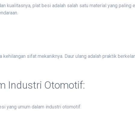
ualitasnya, plat besi adalah salah satu material yang paling efi
endaraan.
 kehilangan sifat mekaniknya. Daur ulang adalah praktik berkela
m Industri Otomotif:
 besi yang umum dalam industri otomotif: