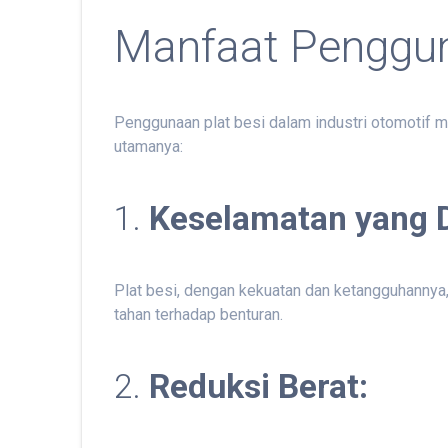
Manfaat Pengguna
Penggunaan plat besi dalam industri otomotif m
utamanya:
1.
Keselamatan yang D
Plat besi, dengan kekuatan dan ketangguhann
tahan terhadap benturan.
2.
Reduksi Berat: