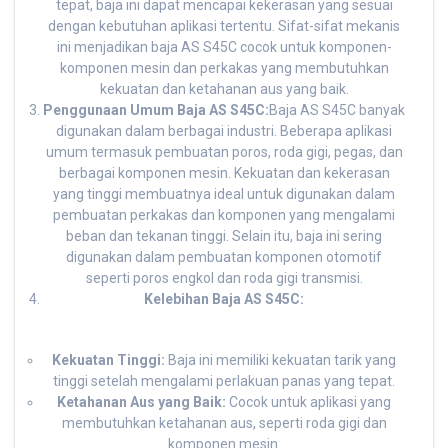
tepat, baja ini dapat mencapai kekerasan yang sesuai
dengan kebutuhan aplikasi tertentu. Sifat-sifat mekanis
ini menjadikan baja AS S45C cocok untuk komponen-
komponen mesin dan perkakas yang membutuhkan
kekuatan dan ketahanan aus yang baik.
Penggunaan Umum Baja AS S45C:
Baja AS S45C banyak
digunakan dalam berbagai industri. Beberapa aplikasi
umum termasuk pembuatan poros, roda gigi, pegas, dan
berbagai komponen mesin. Kekuatan dan kekerasan
yang tinggi membuatnya ideal untuk digunakan dalam
pembuatan perkakas dan komponen yang mengalami
beban dan tekanan tinggi. Selain itu, baja ini sering
digunakan dalam pembuatan komponen otomotif
seperti poros engkol dan roda gigi transmisi.
Kelebihan Baja AS S45C:
Kekuatan Tinggi:
Baja ini memiliki kekuatan tarik yang
tinggi setelah mengalami perlakuan panas yang tepat.
Ketahanan Aus yang Baik:
Cocok untuk aplikasi yang
membutuhkan ketahanan aus, seperti roda gigi dan
komponen mesin.