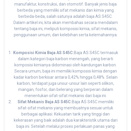
manufaktur, konstruksi, dan otomotif. Banyak jenis baja
berbeda yang memiliki sifat mekanis dan kimia yang
berbeda-beda, salah satunya adalah baja AS S45C.
Dalam artikel ini, kita akan membahas secara mendalam
tentang baja ini, meliputi komposisi kimia, sifat mekanis,
penggunaan umum, dan kelebihan serta kelemahannya.
Komposisi Kimia Baja AS S45C:
Baja AS S45C termasuk
dalam kategori baja karbon menengah, yang berarti
komposisi kimianya didominasi oleh kandungan karbon.
Secara umum, baja ini memiliki komposisi kimia dengan
kadar karbon berkisar antara 0,42% hingga 0,48%. Selain
karbon, terdapat juga unsur-unsur lain seperti silikon,
mangan, fosfor, dan belerang yang berperan dalam
menentukan sifat-sifat mekanis dari baja ini.
Sifat Mekanis Baja AS S45C:
Baja AS S45C memiliki
sifat-sifat mekanis yang membuatnya sesuai untuk
berbagai aplikasi. Kekuatan tarik yang tinggi dan
kekerasan yang baik adalah dua karakteristik utama dari
baja ini. Setelah melalui proses perlakuan panas yang