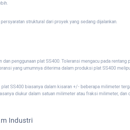
bih.
 persyaratan struktural dari proyek yang sedang dijalankan.
an dan penggunaan plat SS400. Toleransi mengacu pada rentang 
oleransi yang umumnya diterima dalam produksi plat SS400 melipu
n plat SS400 biasanya dalam kisaran +/- beberapa milimeter terg
iasanya diukur dalam satuan milimeter atau fraksi milimeter, dan 
m Industri