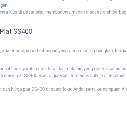
gan.
cara luas di pasar baja, membuatnya mudah diakses oleh berbagai
Plat SS400
u, ada beberapa pertimbangan yang perlu dipertimbangkan, terma
menuhi persyaratan struktural dan mekanis yang diperlukan untuk
 di mana plat SS400 akan digunakan, termasuk suhu, kelembaban,
an dan harga plat SS400 di pasar lokal Anda, serta kemampuan 