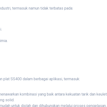
ndustri, termasuk namun tidak terbatas pada:
i.
imia.
 plat SS400 dalam berbagai aplikasi, termasuk:
menawarkan kombinasi yang baik antara kekuatan tarik dan keuleta
ng solid.
udah untuk diolah dan dihubungkan melalui proses pengelasan,