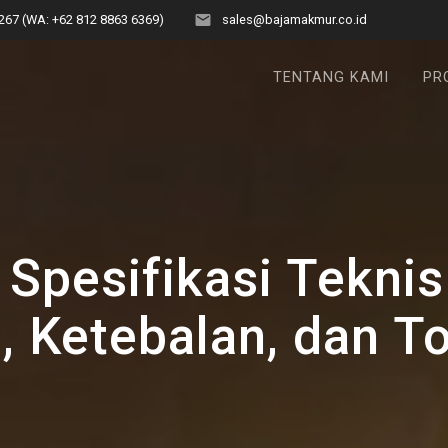
267 (WA: +62 812 8863 6369)
sales@bajamakmur.co.id
TENTANG KAMI
PR
Spesifikasi Teknis
, Ketebalan, dan To