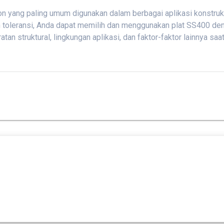
rbon yang paling umum digunakan dalam berbagai aplikasi konstr
dan toleransi, Anda dapat memilih dan menggunakan plat SS400 d
an struktural, lingkungan aplikasi, dan faktor-faktor lainnya s