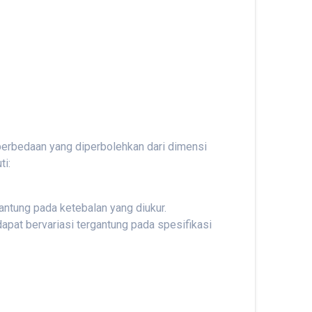
perbedaan yang diperbolehkan dari dimensi
ti:
antung pada ketebalan yang diukur.
dapat bervariasi tergantung pada spesifikasi