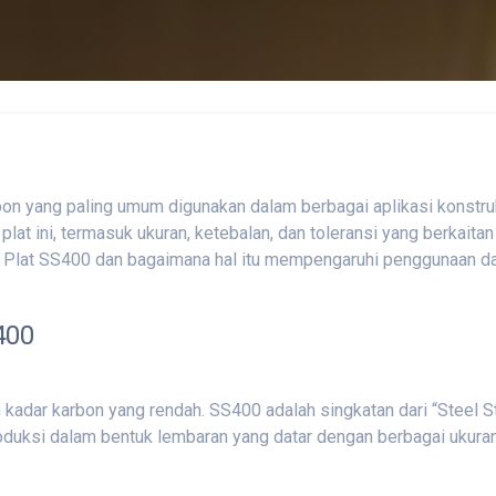
arbon yang paling umum digunakan dalam berbagai aplikasi konstr
lat ini, termasuk ukuran, ketebalan, dan toleransi yang berkaitan
 Plat SS400 dan bagaimana hal itu mempengaruhi penggunaan dan 
400
 kadar karbon yang rendah. SS400 adalah singkatan dari “Steel S
roduksi dalam bentuk lembaran yang datar dengan berbagai ukuran