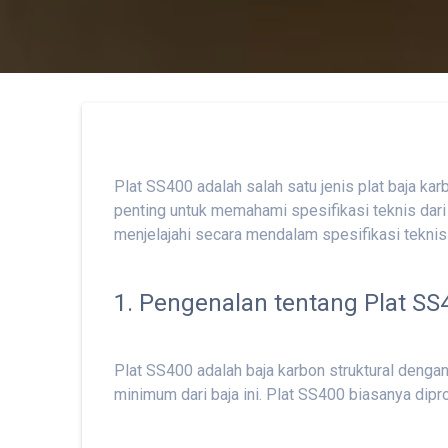
Plat SS400 adalah salah satu jenis plat baja k
penting untuk memahami spesifikasi teknis dari p
menjelajahi secara mendalam spesifikasi teknis
1. Pengenalan tentang Plat SS
Plat SS400 adalah baja karbon struktural dengan
minimum dari baja ini. Plat SS400 biasanya dip