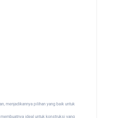
n, menjadikannya pilihan yang baik untuk
 membuatnya ideal untuk konstruksi yang