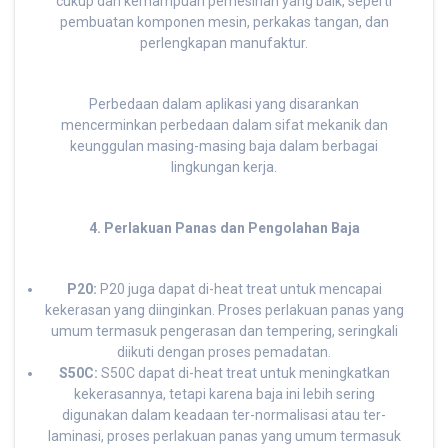
cukup dan kemampuan pemesinan yang baik, seperti
pembuatan komponen mesin, perkakas tangan, dan
perlengkapan manufaktur.
Perbedaan dalam aplikasi yang disarankan
mencerminkan perbedaan dalam sifat mekanik dan
keunggulan masing-masing baja dalam berbagai
lingkungan kerja.
4. Perlakuan Panas dan Pengolahan Baja
P20:
P20 juga dapat di-heat treat untuk mencapai
kekerasan yang diinginkan. Proses perlakuan panas yang
umum termasuk pengerasan dan tempering, seringkali
diikuti dengan proses pemadatan.
S50C:
S50C dapat di-heat treat untuk meningkatkan
kekerasannya, tetapi karena baja ini lebih sering
digunakan dalam keadaan ter-normalisasi atau ter-
laminasi, proses perlakuan panas yang umum termasuk