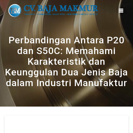
Skip
to
content
Perbandingan Antara P20
dan S50C: Memahami
Karakteristik dan
Keunggulan Dua Jenis Baja
dalam Industri Manufaktur