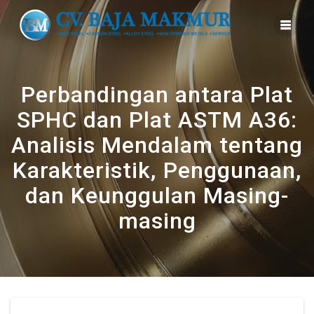
Skip
to
content
Perbandingan antara Plat
SPHC dan Plat ASTM A36:
Analisis Mendalam tentang
Karakteristik, Penggunaan,
dan Keunggulan Masing-
masing