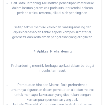
Salt Bath Hardening: Melibatkan pencelupan material ke
dalam larutan garam cair pada suhu terkendali selama
periode waktu tertentu, diikuti oleh pendinginan.
Setiap teknik memiliki kelebihan masing-masing dan
dipilih berdasarkan faktor seperti komposisi material,
geometri, dan kedalaman pengerasan yang diinginkan.
4. Aplikasi Prehardening
Prehardening memiliki berbagai aplikasi dalam berbagai
industri, termasuk:
Pembuatan Alat dan Matras: Baja prehardened
umumnya digunakan dalam pembuatan alat dan matras
untuk mencapai kekerasan yang diperlukan dengan
kemampuan pemesinan yang baik.
Industri Otomotif: Komponen yang telah di-preharden