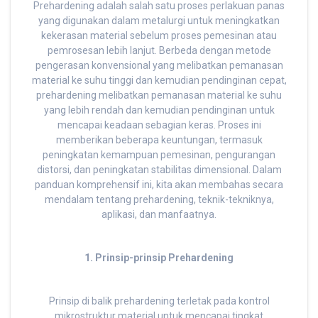
Prehardening adalah salah satu proses perlakuan panas
yang digunakan dalam metalurgi untuk meningkatkan
kekerasan material sebelum proses pemesinan atau
pemrosesan lebih lanjut. Berbeda dengan metode
pengerasan konvensional yang melibatkan pemanasan
material ke suhu tinggi dan kemudian pendinginan cepat,
prehardening melibatkan pemanasan material ke suhu
yang lebih rendah dan kemudian pendinginan untuk
mencapai keadaan sebagian keras. Proses ini
memberikan beberapa keuntungan, termasuk
peningkatan kemampuan pemesinan, pengurangan
distorsi, dan peningkatan stabilitas dimensional. Dalam
panduan komprehensif ini, kita akan membahas secara
mendalam tentang prehardening, teknik-tekniknya,
aplikasi, dan manfaatnya.
1. Prinsip-prinsip Prehardening
Prinsip di balik prehardening terletak pada kontrol
mikrostruktur material untuk mencapai tingkat