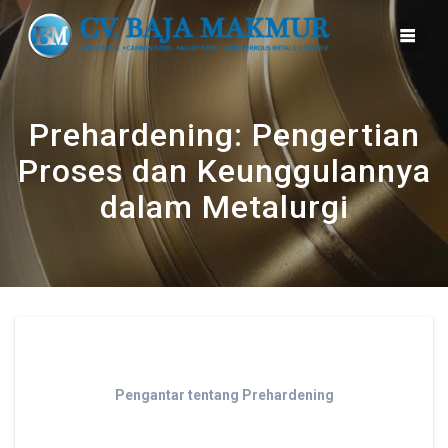
Skip
to
content
Prehardening: Pengertian
Proses dan Keunggulannya
dalam Metalurgi
Pengantar tentang Prehardening