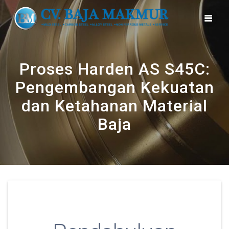
Skip
to
content
Proses Harden AS S45C:
Pengembangan Kekuatan
dan Ketahanan Material
Baja