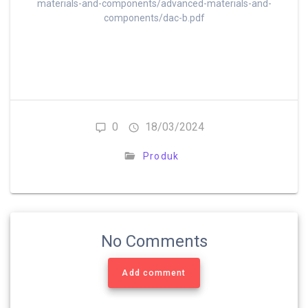
materials-and-components/advanced-materials-and-
components/dac-b.pdf
0
18/03/2024
Produk
No Comments
Add comment