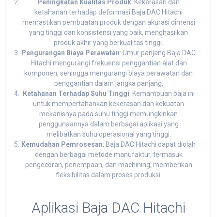
Peningkatan Kualitas Produk
: Kekerasan dan
ketahanan terhadap deformasi Baja DAC Hitachi
memastikan pembuatan produk dengan akurasi dimensi
yang tinggi dan konsistensi yang baik, menghasilkan
produk akhir yang berkualitas tinggi.
Pengurangan Biaya Perawatan
: Umur panjang Baja DAC
Hitachi mengurangi frekuensi penggantian alat dan
komponen, sehingga mengurangi biaya perawatan dan
penggantian dalam jangka panjang.
Ketahanan Terhadap Suhu Tinggi
: Kemampuan baja ini
untuk mempertahankan kekerasan dan kekuatan
mekanisnya pada suhu tinggi memungkinkan
penggunaannya dalam berbagai aplikasi yang
melibatkan suhu operasional yang tinggi.
Kemudahan Pemrosesan
: Baja DAC Hitachi dapat diolah
dengan berbagai metode manufaktur, termasuk
pengecoran, penempaan, dan machining, memberikan
fleksibilitas dalam proses produksi.
Aplikasi Baja DAC Hitachi