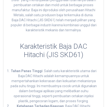
Steel” yang menunjukkan penggunaan utamanya dalam
pembuatan cetakan dan mold untuk berbagai proses
manufaktur. Baja ini diproduksi oleh perusahaan Hitachi
Metals, salah satu produsen baja terkemuka di dunia.
Baja DAC Hitachi (JIS SKD61) telah menjadi pilihan yang
populer di berbagai industri karena kombinasi unggul dari
karakteristik mekanis dan termalnya.
Karakteristik Baja DAC
Hitachi (JIS SKD61)
Tahan Panas Tinggi
: Salah satu karakteristik utama dari
Baja DAC Hitachi adalah kemampuannya untuk
mempertahankan kekerasan dan kekuatan mekanisnya
pada suhu tinggi. Ini membuatnya cocok untuk digunakan
dalam berbagai aplikasi yang melibatkan suhu
operasional tinggi, seperti pembuatan cetakan injeksi
plastik, pengecoran logam, dan proses forging.
Ketahanan Terhadap Keausan
: Baja DAC Hitachi