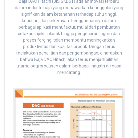
Baja DAC Hitachi (JIS SKD61) adalah inovasi terbaru
dalam industri baja yang menawarkan keunggulan yang
signifikan dalam ketahanan terhadap suhu tinggi,
keausan, dan kekerasan. Penggunaannya dalam
berbagai aplikasi manufaktur, mulai dari pembuatan
cetakan injeksi plastik hingga pengecoran logam dan
proses forging, telah membantu meningkatkan
produktivitas dan kualitas produk. Dengan terus
melakukan penelitian dan pengembangan, diharapkan
bahwa Baja DAC Hitachi akan terus menjadi pilihan
utama bagi produsen dalam berbagai industri di masa
mendatang.