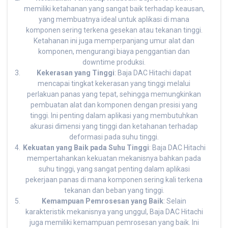
memiliki ketahanan yang sangat baik terhadap keausan,
yang membuatnya ideal untuk aplikasi di mana
komponen sering terkena gesekan atau tekanan tinggi.
Ketahanan ini juga memperpanjang umur alat dan
komponen, mengurangi biaya penggantian dan
downtime produksi.
Kekerasan yang Tinggi
: Baja DAC Hitachi dapat
mencapai tingkat kekerasan yang tinggi melalui
perlakuan panas yang tepat, sehingga memungkinkan
pembuatan alat dan komponen dengan presisi yang
tinggi. Ini penting dalam aplikasi yang membutuhkan
akurasi dimensi yang tinggi dan ketahanan terhadap
deformasi pada suhu tinggi.
Kekuatan yang Baik pada Suhu Tinggi
: Baja DAC Hitachi
mempertahankan kekuatan mekanisnya bahkan pada
suhu tinggi, yang sangat penting dalam aplikasi
pekerjaan panas di mana komponen sering kali terkena
tekanan dan beban yang tinggi.
Kemampuan Pemrosesan yang Baik
: Selain
karakteristik mekanisnya yang unggul, Baja DAC Hitachi
juga memiliki kemampuan pemrosesan yang baik. Ini