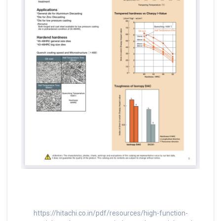
https://hitachi.co.in/pdf/resources/high-function-