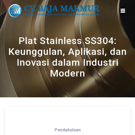
Skip
to
content
Plat Stainless SS304:
Keunggulan, Aplikasi, dan
Inovasi dalam Industri
Modern
Pendahuluan