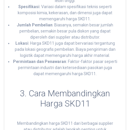
lebih tinggi.
Spesifikasi
: Variasi dalam spesifikasi teknis seperti
komposisi kimia, kekerasan, dan dimensi juga dapat
memengaruhi harga SKD11.
Jumlah Pembelian
: Biasanya, semakin besar jumlah
pembelian, semakin besar pula diskon yang dapat
diperoleh dari supplier atau distributor.
Lokasi
: Harga SKD11 juga dapat bervariasi tergantung
pada lokasi geografis pembelian. Biaya pengiriman dan
logistik dapat memengaruhi harga akhir material.
Permintaan dan Penawaran
: Faktor-faktor pasar seperti
permintaan industri dan ketersediaan pasokan juga
dapat memengaruhi harga SKD11.
3. Cara Membandingkan
Harga SKD11
Membandingkan harga SKD11 dari berbagai supplier
atau distributor adalah langkah penting untuk