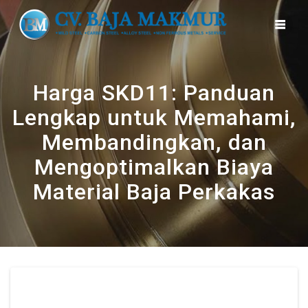
Skip
to
content
Harga SKD11: Panduan
Lengkap untuk Memahami,
Membandingkan, dan
Mengoptimalkan Biaya
Material Baja Perkakas