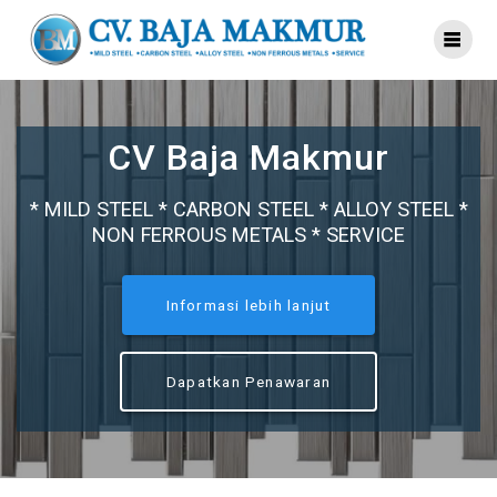
Skip
to
content
CV Baja Makmur
* MILD STEEL * CARBON STEEL * ALLOY STEEL *
NON FERROUS METALS * SERVICE
Informasi lebih lanjut
Dapatkan Penawaran