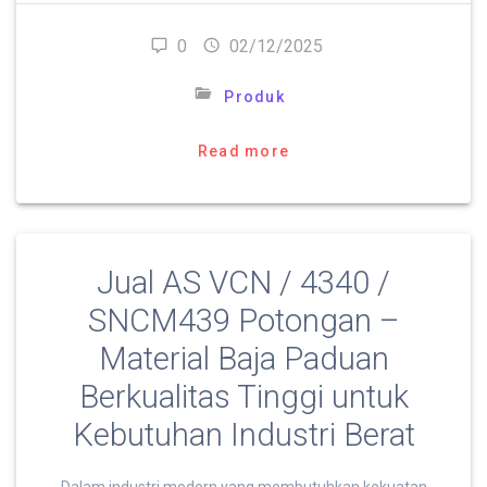
0
02/12/2025
Produk
Read more
Jual AS VCN / 4340 /
SNCM439 Potongan –
Material Baja Paduan
Berkualitas Tinggi untuk
Kebutuhan Industri Berat
Dalam industri modern yang membutuhkan kekuatan