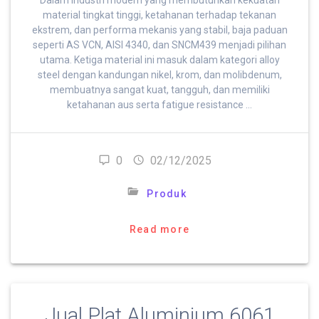
material tingkat tinggi, ketahanan terhadap tekanan
ekstrem, dan performa mekanis yang stabil, baja paduan
seperti AS VCN, AISI 4340, dan SNCM439 menjadi pilihan
utama. Ketiga material ini masuk dalam kategori alloy
steel dengan kandungan nikel, krom, dan molibdenum,
membuatnya sangat kuat, tangguh, dan memiliki
ketahanan aus serta fatigue resistance …
0
02/12/2025
Produk
Read more
Jual Plat Aluminium 6061