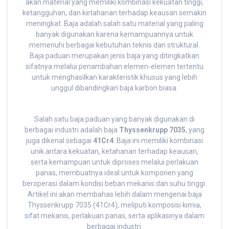
akan material yang memiliki kombinasi kekuatan tinggi,
ketangguhan, dan ketahanan terhadap keausan semakin
meningkat. Baja adalah salah satu material yang paling
banyak digunakan karena kemampuannya untuk
memenuhi berbagai kebutuhan teknis dan struktural.
Baja paduan merupakan jenis baja yang ditingkatkan
sifatnya melalui penambahan elemen-elemen tertentu
untuk menghasilkan karakteristik khusus yang lebih
unggul dibandingkan baja karbon biasa.
Salah satu baja paduan yang banyak digunakan di
berbagai industri adalah baja
Thyssenkrupp 7035
, yang
juga dikenal sebagai
41Cr4
. Baja ini memiliki kombinasi
unik antara kekuatan, ketahanan terhadap keausan,
serta kemampuan untuk diproses melalui perlakuan
panas, membuatnya ideal untuk komponen yang
beroperasi dalam kondisi beban mekanis dan suhu tinggi.
Artikel ini akan membahas lebih dalam mengenai baja
Thyssenkrupp 7035 (41Cr4), meliputi komposisi kimia,
sifat mekanis, perlakuan panas, serta aplikasinya dalam
berbagai industri.