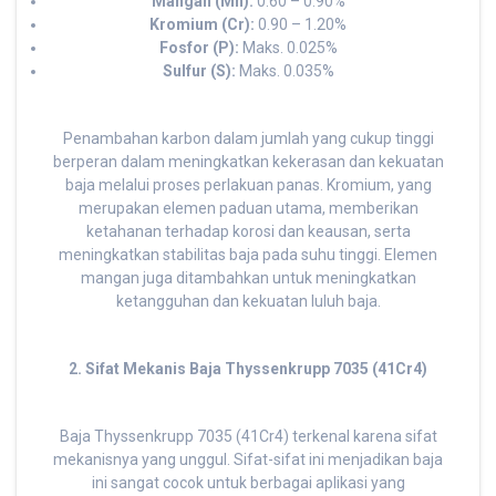
Mangan (Mn):
0.60 – 0.90%
Kromium (Cr):
0.90 – 1.20%
Fosfor (P):
Maks. 0.025%
Sulfur (S):
Maks. 0.035%
Penambahan karbon dalam jumlah yang cukup tinggi
berperan dalam meningkatkan kekerasan dan kekuatan
baja melalui proses perlakuan panas. Kromium, yang
merupakan elemen paduan utama, memberikan
ketahanan terhadap korosi dan keausan, serta
meningkatkan stabilitas baja pada suhu tinggi. Elemen
mangan juga ditambahkan untuk meningkatkan
ketangguhan dan kekuatan luluh baja.
2. Sifat Mekanis Baja Thyssenkrupp 7035 (41Cr4)
Baja Thyssenkrupp 7035 (41Cr4) terkenal karena sifat
mekanisnya yang unggul. Sifat-sifat ini menjadikan baja
ini sangat cocok untuk berbagai aplikasi yang