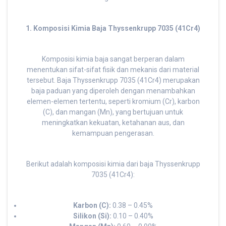
1. Komposisi Kimia Baja Thyssenkrupp 7035 (41Cr4)
Komposisi kimia baja sangat berperan dalam
menentukan sifat-sifat fisik dan mekanis dari material
tersebut. Baja Thyssenkrupp 7035 (41Cr4) merupakan
baja paduan yang diperoleh dengan menambahkan
elemen-elemen tertentu, seperti kromium (Cr), karbon
(C), dan mangan (Mn), yang bertujuan untuk
meningkatkan kekuatan, ketahanan aus, dan
kemampuan pengerasan.
Berikut adalah komposisi kimia dari baja Thyssenkrupp
7035 (41Cr4):
Karbon (C):
0.38 – 0.45%
Silikon (Si):
0.10 – 0.40%