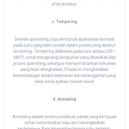
efek tersebut.
c. Tempering
Setelah quenching, baja sering kali dipanaskan kembali
pada suhu yang lebih rendah dalam proses yang disebut
tempering. Tempering dilakukan pada suhu antara 550 –
680°C untuk mengurangi kerapuhan yang dihasilkan dari
proses quenching, sekaligus mempertahankan kekuatan
yang telah ditingkatkan. Proses ini menghasilkan
keseimbangan antara kekerasan dan ketangguhan yang
ideal untuk aplikasi industri berat.
d. Annealing
Annealing adalah proses perlakuan panas yang bertujuan
untuk melembutkan baja dan meningkatkan
keuletannya. Baja dipanaskan hingga suhu tertentu,