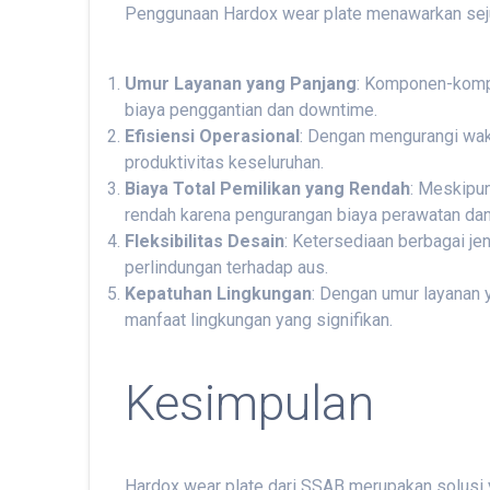
Penggunaan Hardox wear plate menawarkan seju
Umur Layanan yang Panjang
: Komponen-kompo
biaya penggantian dan downtime.
Efisiensi Operasional
: Dengan mengurangi wakt
produktivitas keseluruhan.
Biaya Total Pemilikan yang Rendah
: Meskipun
rendah karena pengurangan biaya perawatan dan
Fleksibilitas Desain
: Ketersediaan berbagai j
perlindungan terhadap aus.
Kepatuhan Lingkungan
: Dengan umur layanan
manfaat lingkungan yang signifikan.
Kesimpulan
Hardox wear plate dari SSAB merupakan solusi y