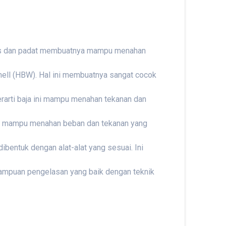
keras dan padat membuatnya mampu menahan
inell (HBW). Hal ini membuatnya sangat cocok
erarti baja ini mampu menahan tekanan dan
tnya mampu menahan beban dan tekanan yang
ibentuk dengan alat-alat yang sesuai. Ini
ampuan pengelasan yang baik dengan teknik