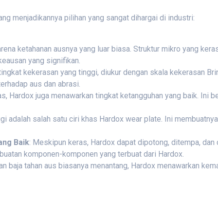
g menjadikannya pilihan yang sangat dihargai di industri:
karena ketahanan ausnya yang luar biasa. Struktur mikro yang 
eausan yang signifikan.
 tingkat kekerasan yang tinggi, diukur dengan skala kekerasan Br
erhadap aus dan abrasi.
s, Hardox juga menawarkan tingkat ketangguhan yang baik. Ini b
inggi adalah salah satu ciri khas Hardox wear plate. Ini membua
ng Baik
: Meskipun keras, Hardox dapat dipotong, ditempa, dan d
mbuatan komponen-komponen yang terbuat dari Hardox.
an baja tahan aus biasanya menantang, Hardox menawarkan kem