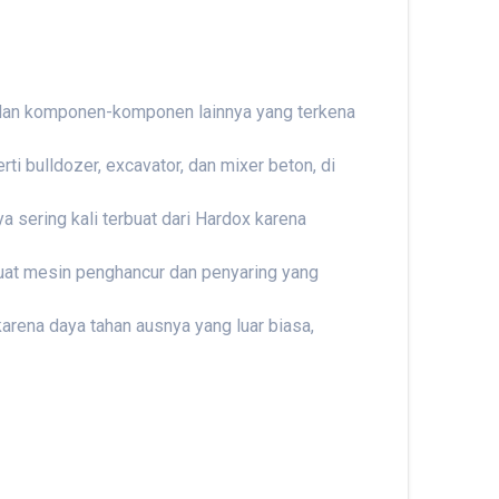
, dan komponen-komponen lainnya yang terkena
ti bulldozer, excavator, dan mixer beton, di
a sering kali terbuat dari Hardox karena
buat mesin penghancur dan penyaring yang
 karena daya tahan ausnya yang luar biasa,