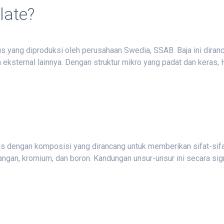
late?
 aus yang diproduksi oleh perusahaan Swedia, SSAB. Baja ini dir
 eksternal lainnya. Dengan struktur mikro yang padat dan keras
us dengan komposisi yang dirancang untuk memberikan sifat-sifa
ngan, kromium, dan boron. Kandungan unsur-unsur ini secara sig