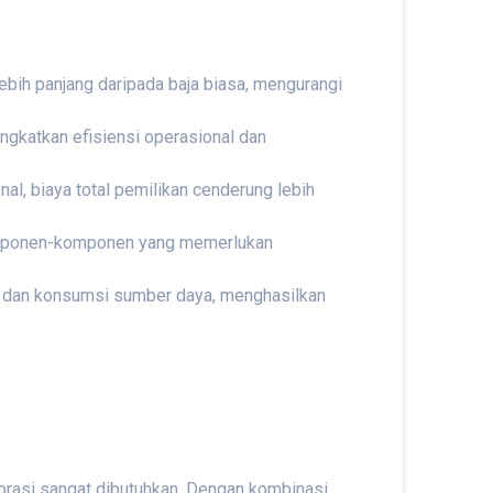
ebih panjang daripada baja biasa, mengurangi
ngkatkan efisiensi operasional dan
al, biaya total pemilikan cenderung lebih
 komponen-komponen yang memerlukan
h dan konsumsi sumber daya, menghasilkan
abrasi sangat dibutuhkan. Dengan kombinasi