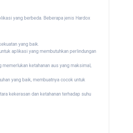
likasi yang berbeda. Beberapa jenis Hardox
kekuatan yang baik.
untuk aplikasi yang membutuhkan perlindungan
yang memerlukan ketahanan aus yang maksimal,
gguhan yang baik, membuatnya cocok untuk
antara kekerasan dan ketahanan terhadap suhu