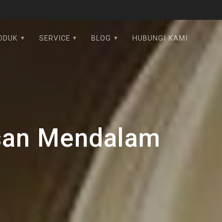
ODUK
SERVICE
BLOG
HUBUNGI KAMI
asan Mendalam