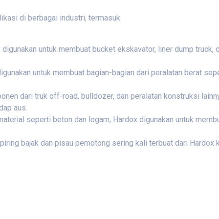
kasi di berbagai industri, termasuk:
x digunakan untuk membuat bucket ekskavator, liner dump truck
digunakan untuk membuat bagian-bagian dari peralatan berat seper
.
en dari truk off-road, bulldozer, dan peralatan konstruksi lainny
dap aus.
 material seperti beton dan logam, Hardox digunakan untuk mem
i piring bajak dan pisau pemotong sering kali terbuat dari Hardox