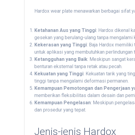
Hardox wear plate menawarkan berbagai sifat yan
Ketahanan Aus yang Tinggi
: Hardox dikenal 
gesekan yang berulang-ulang tanpa mengalami k
Kekerasan yang Tinggi
: Baja Hardox memiliki
untuk aplikasi yang membutuhkan perlindungan t
Ketangguhan yang Baik
: Meskipun sangat kera
benturan eksternal tanpa retak atau pecah.
Kekuatan yang Tinggi
: Kekuatan tarik yang t
tinggi tanpa mengalami deformasi permanen.
Kemampuan Pemotongan dan Pengerjaan ya
memberikan fleksibilitas dalam desain dan pe
Kemampuan Pengelasan
: Meskipun pengelas
dan prosedur yang tepat.
Jenis-jenis Hardox