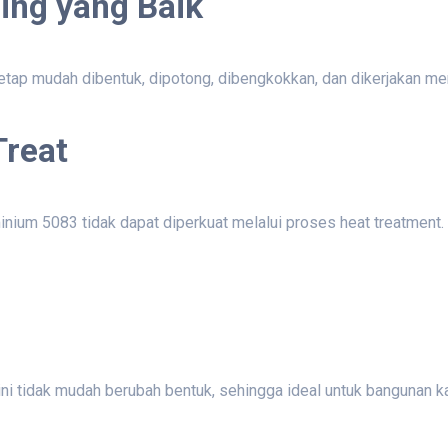
ng yang Baik
i tetap mudah dibentuk, dipotong, dibengkokkan, dan dikerjakan 
Treat
inium 5083 tidak dapat diperkuat melalui proses heat treatment
 ini tidak mudah berubah bentuk, sehingga ideal untuk bangunan k