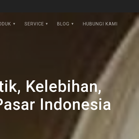
ODUK
SERVICE
BLOG
HUBUNGI KAMI
ik, Kelebihan,
Pasar Indonesia