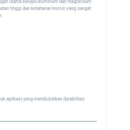
ungan utama berupa aluminium dan magnesium
atan tinggi dan ketahanan korosi yang sangat
e.
tuk aplikasi yang membutuhkan durabilitas