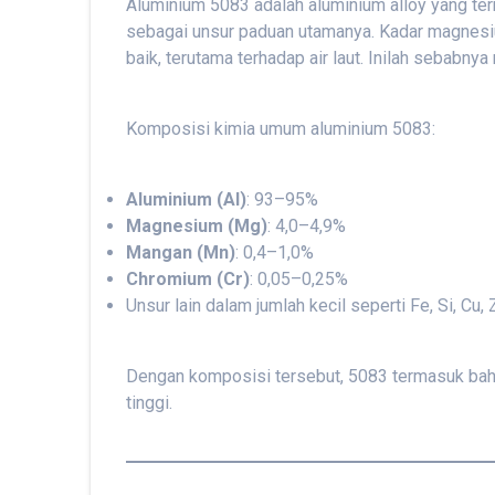
Aluminium 5083 adalah aluminium alloy yang t
sebagai unsur paduan utamanya. Kadar magnesium
baik, terutama terhadap air laut. Inilah sebabn
Komposisi kimia umum aluminium 5083:
Aluminium (Al)
: 93–95%
Magnesium (Mg)
: 4,0–4,9%
Mangan (Mn)
: 0,4–1,0%
Chromium (Cr)
: 0,05–0,25%
Unsur lain dalam jumlah kecil seperti Fe, Si, Cu, 
Dengan komposisi tersebut, 5083 termasuk bahan
tinggi.