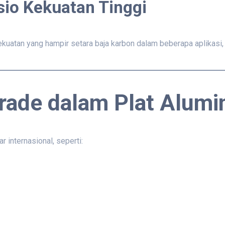
sio Kekuatan Tinggi
uatan yang hampir setara baja karbon dalam beberapa aplikasi, t
Grade dalam Plat Alum
 internasional, seperti: