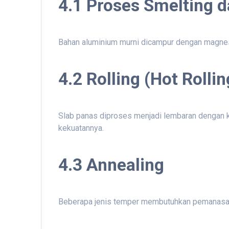
4.1 Proses Smelting d
Bahan aluminium murni dicampur dengan magnesium
4.2 Rolling (Hot Rolli
Slab panas diproses menjadi lembaran dengan ke
kekuatannya.
4.3 Annealing
Beberapa jenis temper membutuhkan pemanasan u