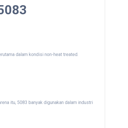
 5083
terutama dalam kondisi non-heat treated.
karena itu, 5083 banyak digunakan dalam industri