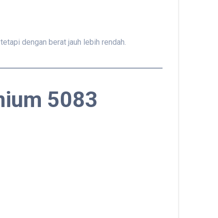
etapi dengan berat jauh lebih rendah.
inium 5083