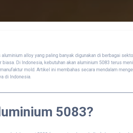
aluminium alloy yang paling banyak digunakan di berbagai sektor
ar biasa. Di Indonesia, kebutuhan akan aluminium 5083 terus me
ga manufaktur mold. Artikel ini membahas secara mendalam mengen
a di Indonesia.
 Aluminium 5083?