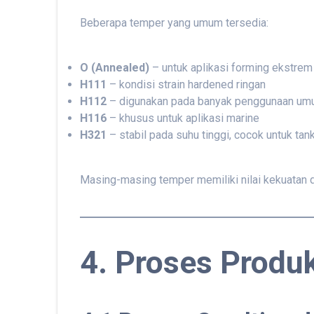
Beberapa temper yang umum tersedia:
O (Annealed)
– untuk aplikasi forming ekstrem
H111
– kondisi strain hardened ringan
H112
– digunakan pada banyak penggunaan u
H116
– khusus untuk aplikasi marine
H321
– stabil pada suhu tinggi, cocok untuk tan
Masing-masing temper memiliki nilai kekuatan da
4. Proses Produ