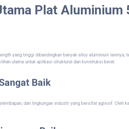
 Utama Plat Aluminium
rength yang tinggi dibandingkan banyak alloy aluminium lainnya, 
han utama untuk aplikasi struktural dan konstruksi berat.
 Sangat Baik
 kelembapan, dan lingkungan industri yang bersifat agresif. Oleh 