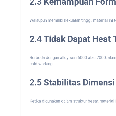
2.3 Kemampuan Formi
Walaupun memiliki kekuatan tinggi, material in
2.4 Tidak Dapat Heat 
Berbeda dengan alloy seri 6000 atau 7000, alum
cold working.
2.5 Stabilitas Dimensi
Ketika digunakan dalam struktur besar, material