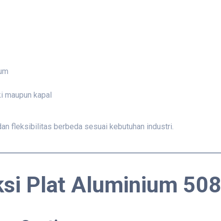
mum
ki maupun kapal
n fleksibilitas berbeda sesuai kebutuhan industri.
ksi Plat Aluminium 50